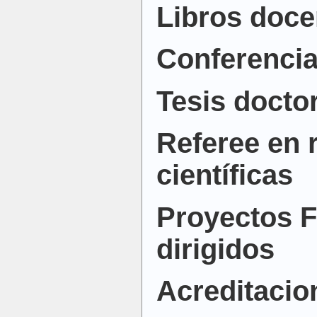
Libros doce
Conferencia
Tesis docto
Referee en 
científicas
Proyectos F
dirigidos
Acreditacio