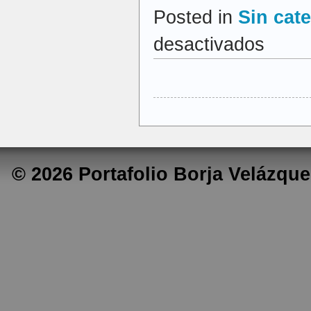
Posted in
Sin cat
en
desactivados
Reviewer
© 2026 Portafolio Borja Velázq