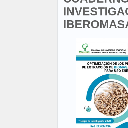
INVESTIGA
IBEROMAS