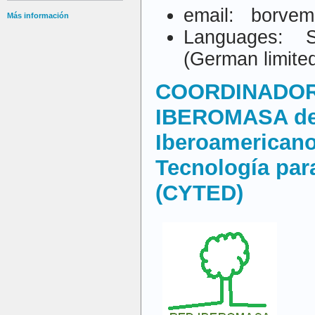
email: borvem
Más información
Languages: Sp
(German limite
COORDINADOR
IBEROMASA de
Iberoamericano
Tecnología para
(CYTED)