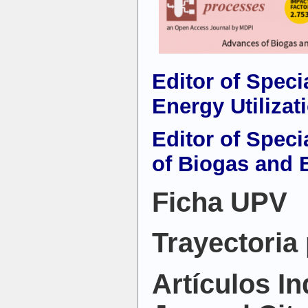
Editor of Spec
Energy Utiliza
Editor of Spec
of Biogas and 
Ficha UPV
Trayectoria
Artículos I