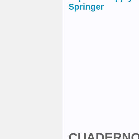
Springer
CUADERNO