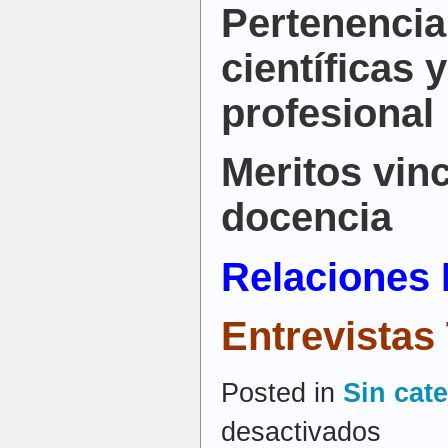
Pertenencia
científicas 
profesional
Meritos vinc
docencia
Relaciones 
Entrevistas
Posted in
Sin cat
en
desactivados
Borja