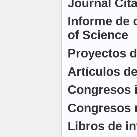
Journal Cit
Informe de 
of Science
Proyectos d
Artículos d
Congresos i
Congresos 
Libros de i