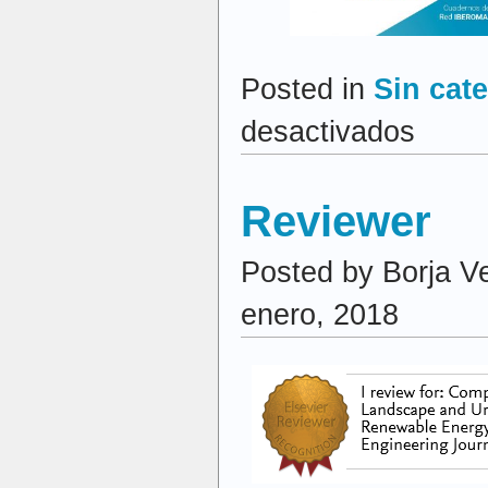
Posted in
Sin cat
en
desactivados
Novedad
Reviewer
Posted by Borja V
enero, 2018