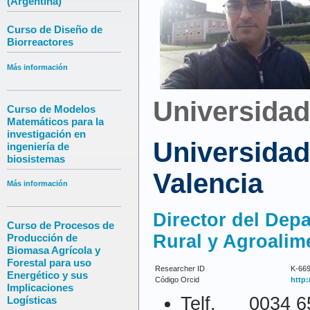
(Argentina)
Curso de Diseño de
Biorreactores
Más información
Universidad
Curso de Modelos
Matemáticos para la
investigación en
Universidad
ingeniería de
biosistemas
Valencia
Más información
Director del Dep
Curso de Procesos de
Rural y Agroalim
Producción de
Biomasa Agrícola y
Forestal para uso
Researcher ID
K-669
Energético y sus
Código Orcid
http:
Implicaciones
Telf. 0034 6
Logísticas