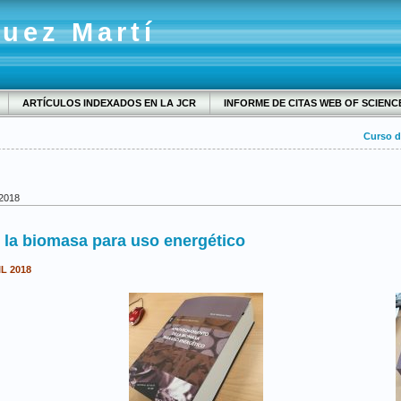
quez Martí
ARTÍCULOS INDEXADOS EN LA JCR
INFORME DE CITAS WEB OF SCIENC
Curso d
 2018
 la biomasa para uso energético
IL 2018