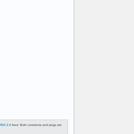
RSS 2.0
feed. Both comments and pings are