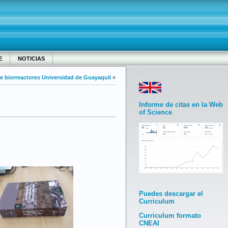
E
NOTICIAS
.
e biorreactores Universidad de Guayaquil
»
Informe de citas en la Web
of Science
Puedes descargar el
Curriculum
Curriculum formato
CNEAI