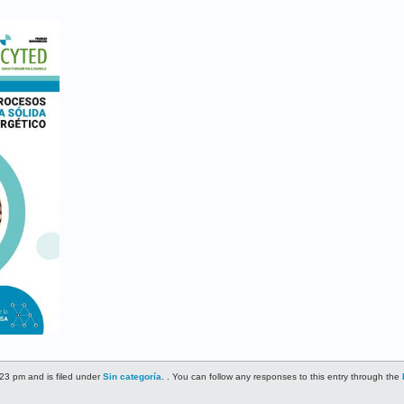
23 pm and is filed under
Sin categoría
. . You can follow any responses to this entry through the