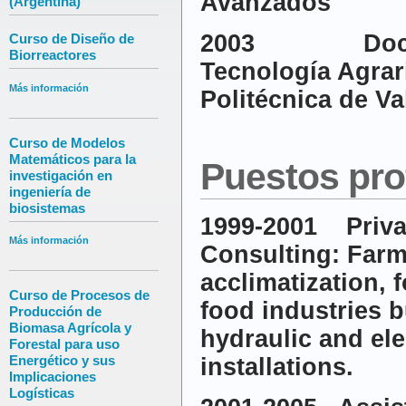
Avanzados
(Argentina)
2003 Doctor 
Curso de Diseño de
Biorreactores
Tecnología Agrar
Más información
Politécnica de Va
Curso de Modelos
Matemáticos para la
Puestos pro
investigación en
ingeniería de
biosistemas
1999-2001 Priva
Más información
Consulting: Farm 
acclimatization, 
Curso de Procesos de
food industries b
Producción de
Biomasa Agrícola y
hydraulic and ele
Forestal para uso
Energético y sus
installations.
Implicaciones
Logísticas