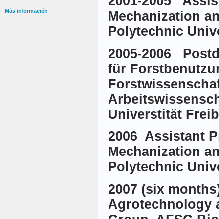
2001-2005 Assist
Más información
Mechanization an
Polytechnic Unive
2005-2006 Postdoc
für Forstbenutz
Forstwissenschaf
Arbeitswissensch
Universtität Fre
2006 Assistant P
Mechanization an
Polytechnic Unive
2007 (six months
Agrotechnology 