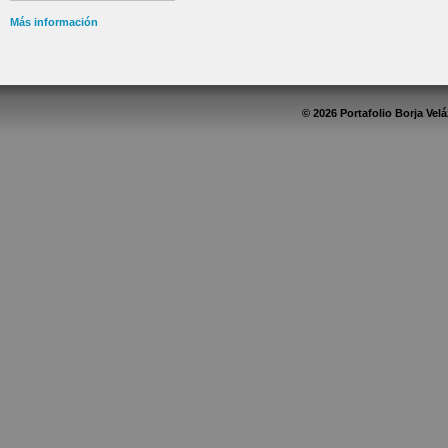
Más información
© 2026 Portafolio Borja Ve