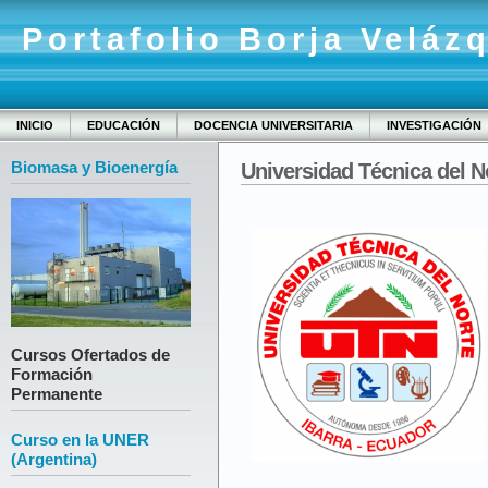
Portafolio Borja Veláz
INICIO
EDUCACIÓN
DOCENCIA UNIVERSITARIA
INVESTIGACIÓN
Biomasa y Bioenergía
Universidad Técnica del N
Cursos Ofertados de
Formación
Permanente
Curso en la UNER
(Argentina)