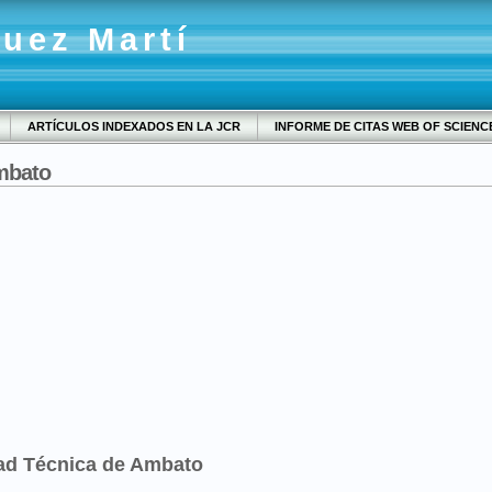
quez Martí
ARTÍCULOS INDEXADOS EN LA JCR
INFORME DE CITAS WEB OF SCIENC
mbato
dad Técnica de Ambato