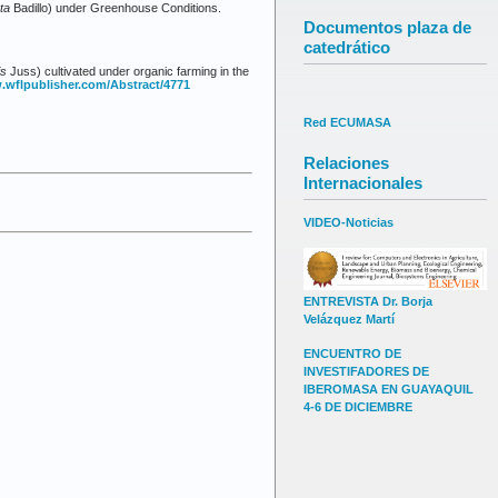
ta
Badillo) under Greenhouse Conditions.
Documentos plaza de
catedrático
is
Juss) cultivated under organic farming in the
.wflpublisher.com/Abstract/4771
Red ECUMASA
Relaciones
Internacionales
VIDEO-Noticias
ENTREVISTA Dr. Borja
Velázquez Martí
ENCUENTRO DE
INVESTIFADORES DE
IBEROMASA EN GUAYAQUIL
4-6 DE DICIEMBRE