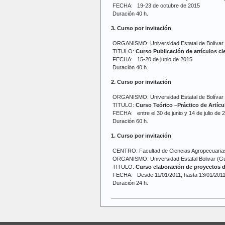
FECHA: 19-23 de octubre de 2015
Duración 40 h.
3. Curso por invitación
ORGANISMO: Universidad Estatal de Bolívar
TITULO:
Curso Publicación de artículos ci
FECHA: 15-20 de junio de 2015
Duración 40 h.
2. Curso por invitación
ORGANISMO: Universidad Estatal de Bolívar
TITULO:
Curso Teórico –Práctico de Artícu
FECHA: entre el 30 de junio y 14 de julio de 
Duración 60 h.
1. Curso por invitación
CENTRO: Facultad de Ciencias Agropecuaria
ORGANISMO: Universidad Estatal Bolivar (G
TITULO:
Curso elaboración de proyectos d
FECHA: Desde 11/01/2011, hasta 13/01/201
Duración 24 h.