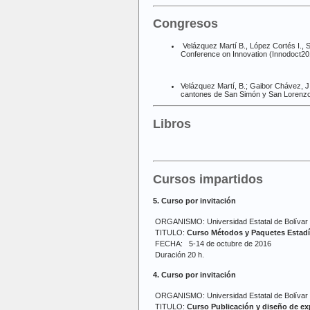
Congresos
Velázquez Martí B., López Cortés I.,
Conference on Innovation (Innodoct201
Velázquez Martí, B.; Gaibor Chávez, J.
cantones de San Simón y San Lorenzo en
Libros
Cursos impartidos
5. Curso por invitación
ORGANISMO: Universidad Estatal de Bolívar
TITULO:
Curso Métodos y Paquetes Estadís
FECHA: 5-14 de octubre de 2016
Duración 20 h.
4. Curso por invitación
ORGANISMO: Universidad Estatal de Bolívar
TITULO:
Curso Publicación y diseño de e