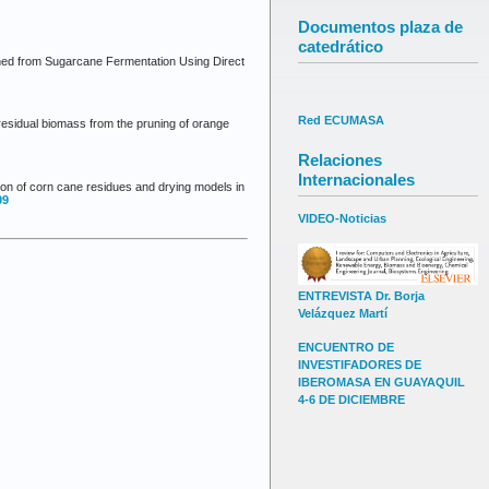
Documentos plaza de
catedrático
ined from Sugarcane Fermentation Using Direct
Red ECUMASA
esidual biomass from the pruning of orange
Relaciones
Internacionales
on of corn cane residues and drying models in
09
VIDEO-Noticias
ENTREVISTA Dr. Borja
Velázquez Martí
ENCUENTRO DE
INVESTIFADORES DE
IBEROMASA EN GUAYAQUIL
4-6 DE DICIEMBRE