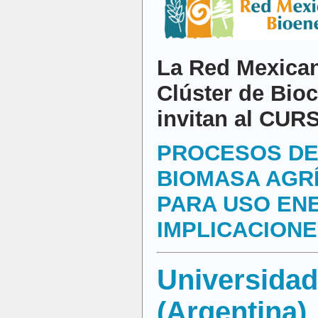
La Red Mexican
Clúster de Bio
invitan al CUR
PROCESOS DE
BIOMASA AGR
PARA USO EN
IMPLICACIONE
Universidad
(Argentina)