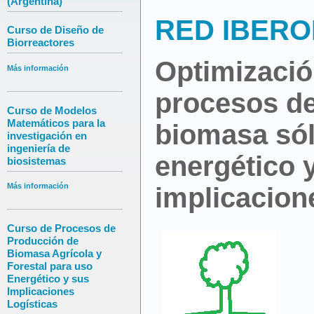
(Argentina)
RED IBER
Curso de Diseño de
Biorreactores
Optimizació
Más información
procesos de
Curso de Modelos
Matemáticos para la
biomasa sól
investigación en
ingeniería de
energético 
biosistemas
Más información
implicacion
Curso de Procesos de
Producción de
Biomasa Agrícola y
Forestal para uso
Energético y sus
Implicaciones
Logísticas