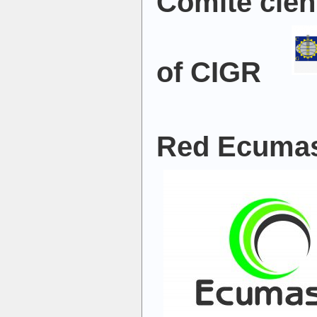
Comité cien
of CIGR
Red Ecuma