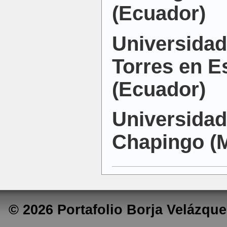
(Ecuador)
Universidad
Torres en 
(Ecuador)
Universida
Chapingo (
© 2026 Portafolio Borja Velázq