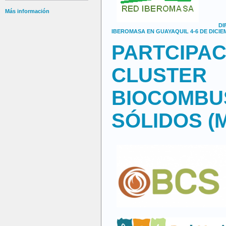
Más información
DI
IBEROMASA EN GUAYAQUIL 4-6 DE DICI
PARTCIPAC
CLUSTER
BIOCOMBU
SÓLIDOS (M