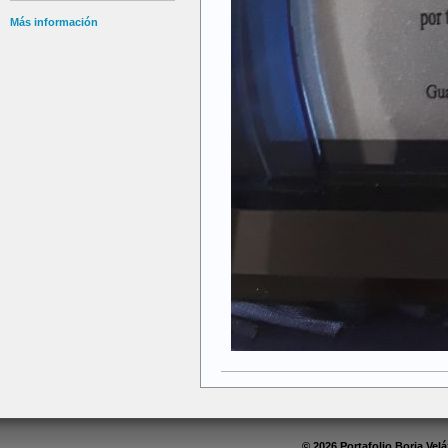
Más información
© 2026 Portafolio Borja Ve