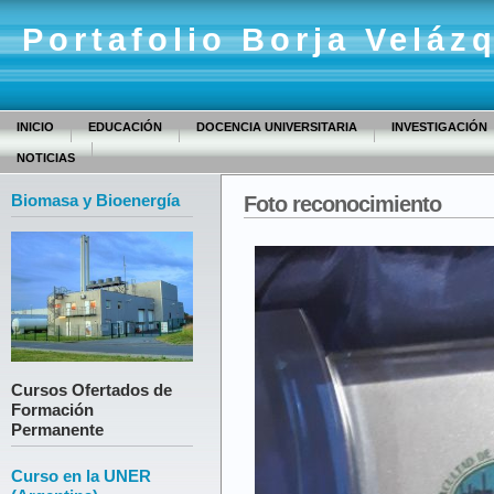
Portafolio Borja Veláz
INICIO
EDUCACIÓN
DOCENCIA UNIVERSITARIA
INVESTIGACIÓN
NOTICIAS
Biomasa y Bioenergía
Foto reconocimiento
Cursos Ofertados de
Formación
Permanente
Curso en la UNER