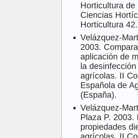
Horticultura d
Ciencias Hortíc
Horticultura 42
Velázquez-Mart
2003. Compara
aplicación de 
la desinfección
agrícolas. II C
Española de Ag
(España).
Velázquez-Mart
Plaza P. 2003. 
propiedades die
agrícolas. II C