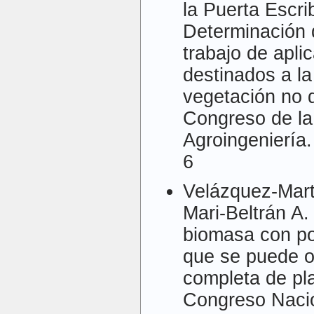
la Puerta Escri
Determinación 
trabajo de apl
destinados a la
vegetación no 
Congreso de la
Agroingeniería.
6
Velázquez-Mart
Mari-Beltrán A.
biomasa con po
que se puede o
completa de pla
Congreso Nacio