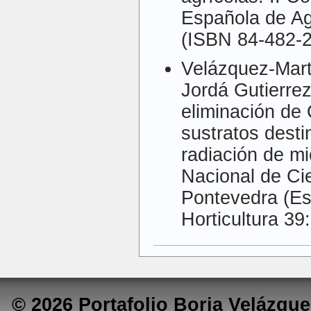
Española de Ag
(ISBN 84-482-2
Velázquez-Mart
Jordá Gutierrez
eliminación de
sustratos desti
radiación de m
Nacional de Cie
Pontevedra (E
Horticultura 39
© 2026 Portafolio Borja Velázq