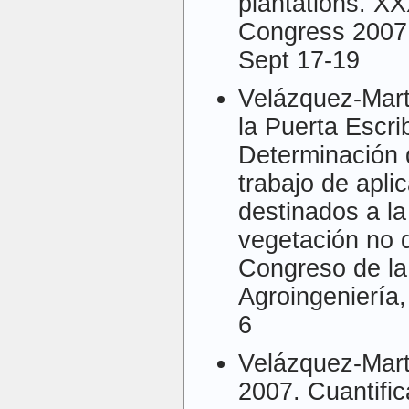
plantations. 
Congress 2007,
Sept 17-19
Velázquez-Mart
la Puerta Escr
Determinación 
trabajo de apl
destinados a la
vegetación no 
Congreso de la
Agroingeniería,
6
Velázquez-Mart
2007. Cuantific