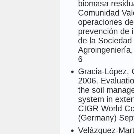
biomasa residua
Comunidad Val
operaciones de
prevención de 
de la Sociedad
Agroingeniería,
6
Gracia-López, 
2006. Evaluation
the soil manage
system in exten
CIGR World Co
(Germany) Sept
Velázquez-Mart