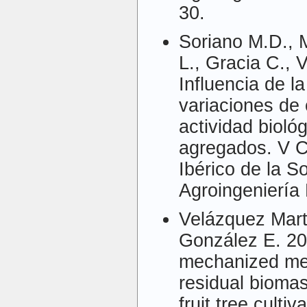
30.
Soriano M.D., 
L., Gracia C., 
Influencia de la
variaciones de 
actividad biológ
agregados. V C
Ibérico de la 
Agroingeniería 
Velázquez Mart
González E. 20
mechanized met
residual bioma
fruit tree culti