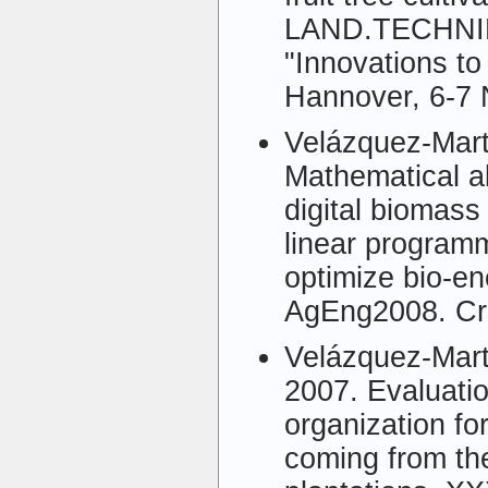
LAND.TECHNIK
"Innovations to
Hannover, 6-7
Velázquez-Mart
Mathematical al
digital biomass
linear programm
optimize bio-en
AgEng2008. Cre
Velázquez-Mart
2007. Evaluatio
organization for
coming from the