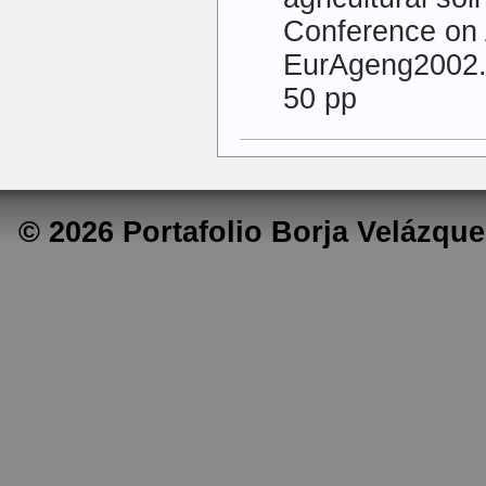
Conference on A
EurAgeng2002.
50 pp
© 2026 Portafolio Borja Velázq