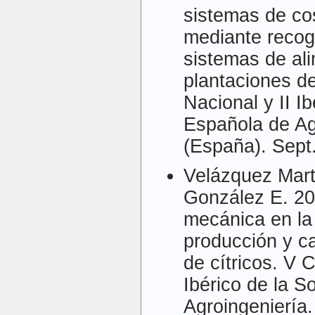
sistemas de c
mediante recog
sistemas de ali
plantaciones d
Nacional y II I
Española de Ag
(España). Sept
Velázquez Mart
González E. 200
mecánica en la
producción y ca
de cítricos. V 
Ibérico de la 
Agroingeniería