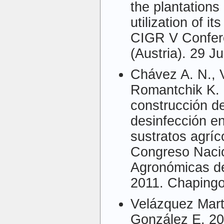
the plantations
utilization of 
CIGR V Confer
(Austria). 29 Ju
Chávez A. N., 
Romantchik K. 
construcción d
desinfección en
sustratos agríco
Congreso Nacio
Agronómicas del
2011. Chapingo
Velázquez Mart
González E. 200