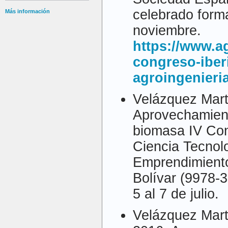
celebrado forma
Más información
noviembre.
https://www.a
congreso-iber
agroingenieri
Velázquez Mart
Aprovechamient
biomasa IV Con
Ciencia Tecnol
Emprendimiento
Bolívar (9978-
5 al 7 de julio.
Velázquez Mart