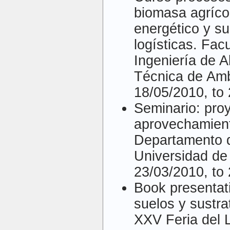
biomasa agrícol
energético y su
logísticas. Fac
Ingeniería de A
Técnica de Amb
18/05/2010, to
Seminario: proy
aprovechamient
Departamento d
Universidad de
23/03/2010, to
Book presentat
suelos y sustrat
XXV Feria del 