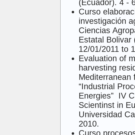
(Ecuador). 4 - 
Curso elaborac
investigación a
Ciencias Agrop
Estatal Bolivar
12/01/2011 to 
Evaluation of 
harvesting res
Mediterranean fr
“Industrial Pr
Energies” IV C
Scientinst in E
Universidad Ca
2010.
Curso procesos