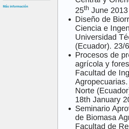
th
Más información
25
June 2013
Diseño de Bior
Ciencia e Ingen
Universidad Té
(Ecuador). 23/
Procesos de p
agrícola y fore
Facultad de Ing
Agropecuarias.
Norte (Ecuador
18th January 2
Seminario Apro
de Biomasa Agr
Facultad de Re