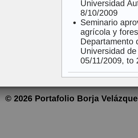
Universidad A
8/10/2009
Seminario apr
agrícola y fore
Departamento d
Universidad de
05/11/2009, to
© 2026 Portafolio Borja Velázq