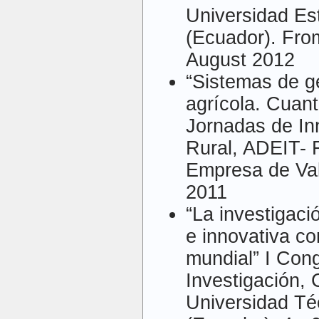
Universidad Es
(Ecuador). From
August 2012
“Sistemas de g
agrícola. Cuanti
Jornadas de In
Rural, ADEIT- 
Empresa de Val
2011
“La investigació
e innovativa c
mundial” I Cong
Investigación, 
Universidad Té